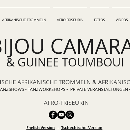
AFRIKANISCHE TROMMELN
AFRO FRISEURIN
FOTOS
VIDEOS
BIJOU CAMAR
& GUINEE TOUMBOUI
SCHE AFRIKANISCHE TROMMELN & AFRIKANIS
TANZSHOWS - TANZWORKSHOPS - PRIVATE VERANSTALTUNGEN 
AFRO-FRISEURIN
English Version
-
Tschechische Version