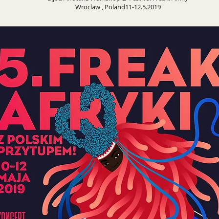
Wroclaw , Poland11-12.5.2019