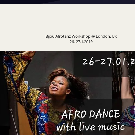
Bijou Afrotanz Workshop @ London, UK
26.-27.1.2019