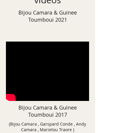
videos
Bijou Camara & Guinee
Toumboui 2021
Bijou Camara & Guinee
Toumboui 2017
(Bijou Camara , Garspard Conde , Andy
Camara , Marietou Traore )