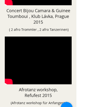
Concert Bijou Camara & Guinee
Toumboui , Klub Lávka, Prague
2015
( 2 afro Trommler , 2 afro Tanzerinen)
Afrotanz workshop,
Refufest 2015
(Afrotanz workshop für Anfangers )